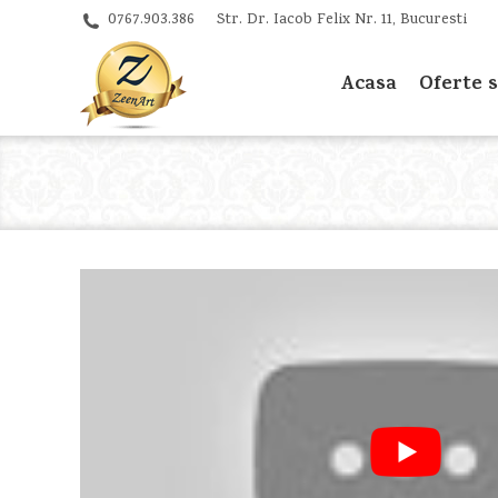
0767.903.386
Str. Dr. Iacob Felix Nr. 11, Bucuresti
Acasa
Oferte sp
Acasa
Oferte s