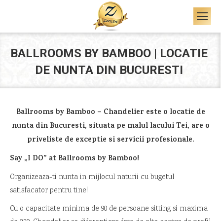
BALLROOMS BY BAMBOO | LOCATIE
DE NUNTA DIN BUCURESTI
Ballrooms by Bamboo – Chandelier este o locatie de
nunta din Bucuresti, situata pe malul lacului Tei, are o
priveliste de exceptie si servicii profesionale.
Say „I DO” at Ballrooms by Bamboo!
Organizeaza-ti nunta in mijlocul naturii cu bugetul
satisfacator pentru tine!
Cu o capacitate minima de 90 de persoane sitting si maxima