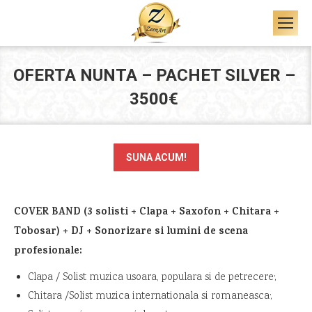
OFERTA NUNTA – PACHET SILVER –
3500€
SUNA ACUM!
COVER BAND (3 solisti + Clapa + Saxofon + Chitara +
Tobosar) + DJ + Sonorizare si lumini de scena
profesionale:
Clapa / Solist muzica usoara, populara si de petrecere;
Chitara /Solist muzica internationala si romaneasca;